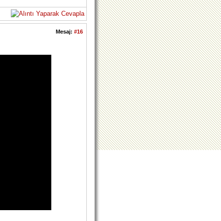
Mesaj:
#16