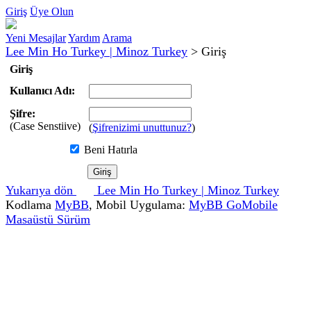
Giriş
Üye Olun
Yeni Mesajlar
Yardım
Arama
Lee Min Ho Turkey | Minoz Turkey
>
Giriş
Giriş
Kullanıcı Adı:
Şifre:
(Case Senstiive)
(
Şifrenizimi unuttunuz?
)
Beni Hatırla
Yukarıya dön
Lee Min Ho Turkey | Minoz Turkey
Kodlama
MyBB
, Mobil Uygulama:
MyBB GoMobile
Masaüstü Sürüm