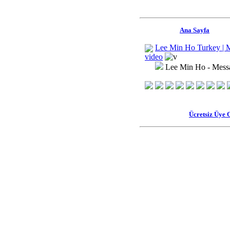
Ana Sayfa
Lee Min Ho Turkey | 
video
Lee Min Ho - Messa
Ücretsiz Üye 