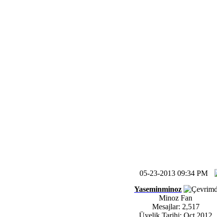
05-23-2013 09:34 PM
Yaseminminoz
Minoz Fan
Mesajlar: 2,517
Üyelik Tarihi: Oct 2012