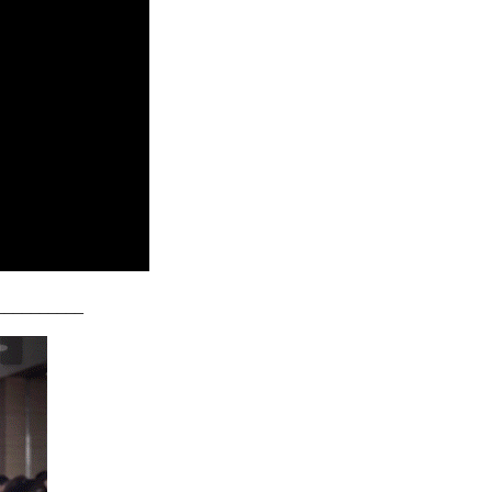
__________