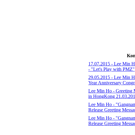
Kon
17.07.2015 - Lee Min 
- "Let's Play with PMZ"
29.05.2015 - Lee Min 
Year Anniversary Congr
Lee Min Ho - Greeting 
in HongKong 21.03.201
Lee Min Ho - "Gangna
Release Greeting Messa
Lee Min Ho - "Gangnam
Release Greeting Messa