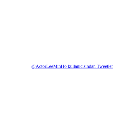
@ActorLeeMinHo kullanıcısından Tweetler