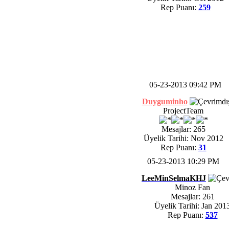
Rep Puanı:
259
05-23-2013 09:42 PM
Duyguminho
ProjectTeam
Mesajlar: 265
Üyelik Tarihi: Nov 2012
Rep Puanı:
31
05-23-2013 10:29 PM
LeeMinSelmaKHJ
Minoz Fan
Mesajlar: 261
Üyelik Tarihi: Jan 201
Rep Puanı:
537