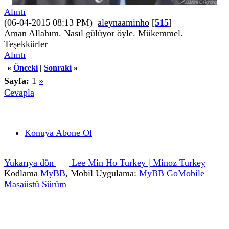
Alıntı
(06-04-2015 08:13 PM)
aleynaaminho
[
515
]
Aman Allahım. Nasıl gülüyor öyle. Mükemmel.
Teşekkürler
Alıntı
«
Önceki
|
Sonraki
»
Sayfa:
1
»
Cevapla
Konuya Abone Ol
Yukarıya dön
Lee Min Ho Turkey | Minoz Turkey
Kodlama
MyBB
, Mobil Uygulama:
MyBB GoMobile
Masaüstü Sürüm