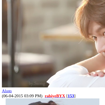
Alıntı
(06-04-2015 03:09 PM)
rabiyeBYX
[
153
]