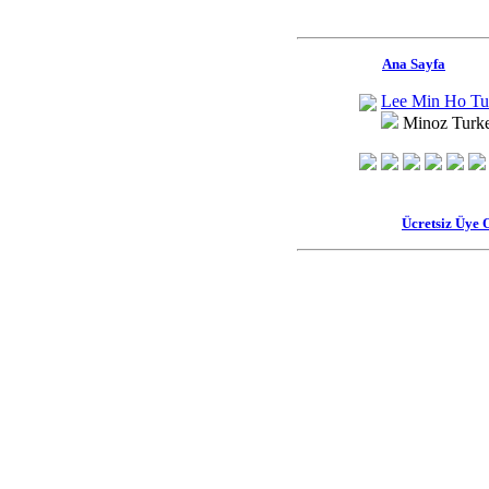
Ana Sayfa
Lee Min Ho Tu
Minoz Turk
Ücretsiz Üye 