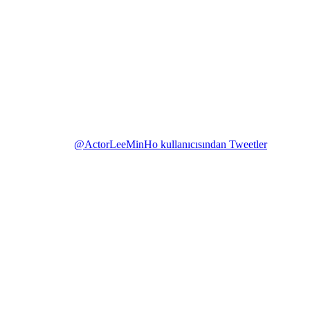
@ActorLeeMinHo kullanıcısından Tweetler