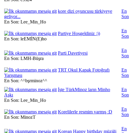
kore dizi oyuncusu türkiyeye
En
geliyor...
Son
En Son: Lee_Min_Ho
En
Partiye Hoşgeldiniz :))
Son
En Son: leEMİN(E)ho
En
Parti Davetiyesi
Son
En Son: LMH-Büşra
TRT Okul Kapak Fotoğrafı
En
Yarışması
Son
En Son: ^^bşrminoz^^
İşte TürkMinoz ların Minho
En
Aşkı
Son
En Son: Lee_Min_Ho
En
Korelilerle resmim varmış :D
Son
En Son: MinozT
En
Korean Happy birthday müziği