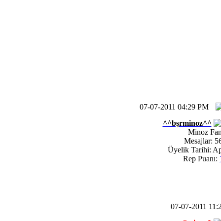
07-07-2011 04:29 PM
^^bşrminoz^^
Minoz Fa
Mesajlar: 5
Üyelik Tarihi: A
Rep Puanı:
07-07-2011 11