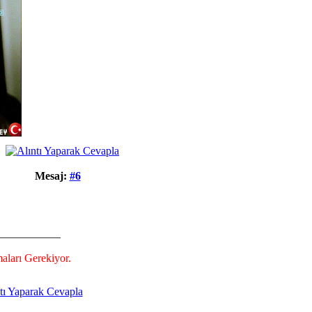
Mesaj:
#6
___________
aları Gerekiyor.