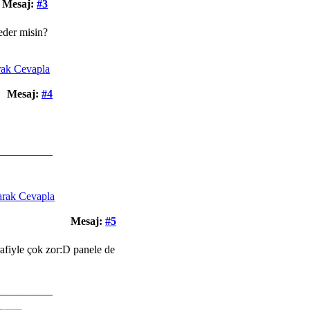
Mesaj:
#3
eder misin?
Mesaj:
#4
__________
Mesaj:
#5
rafiyle çok zor:D panele de
__________