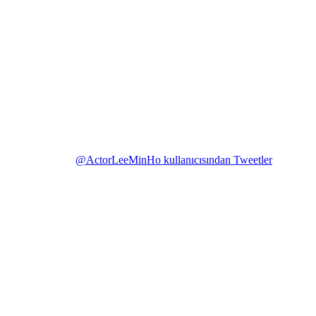
@ActorLeeMinHo kullanıcısından Tweetler