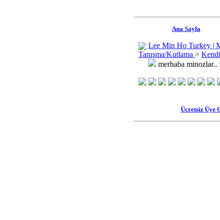
Ana Sayfa
Lee Min Ho Turkey | 
Tanışma/Kutlama
>
Kendi
merhaba minozlar.. 
Ücretsiz Üye 