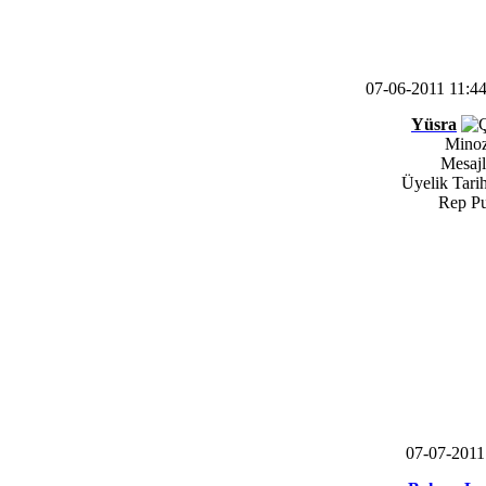
07-06-2011 11:4
Yüsra
Mino
Mesajl
Üyelik Tarih
Rep Pu
07-07-201