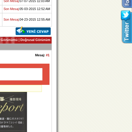
Son Mesaj
:07-07-2015 11:03 AM
Son Mesaj
:05-03-2015 12:52 AM
Son Mesaj
:04-23-2015 12:55 AM
 Görünümü
|
Doğrusal Görünüm
Mesaj:
#1