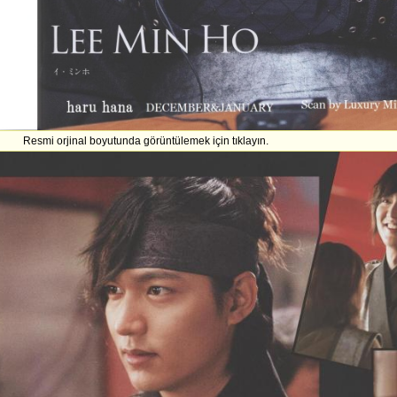
Resmi orjinal boyutunda görüntülemek için tıklayın.