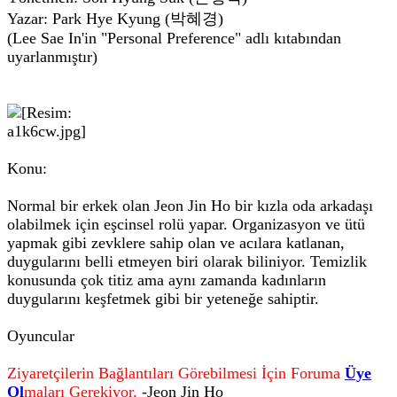
Yazar: Park Hye Kyung (박혜경)
(Lee Sae In'in "Personal Preference" adlı kıtabından
uyarlanmıştır)
Konu:
Normal bir erkek olan Jeon Jin Ho bir kızla oda arkadaşı
olabilmek için eşcinsel rolü yapar. Organizasyon ve ütü
yapmak gibi zevklere sahip olan ve acılara katlanan,
duygularını belli etmeyen biri olarak biliniyor. Temizlik
konusunda çok titiz ama aynı zamanda kadınların
duygularını keşfetmek gibi bir yeteneğe sahiptir.
Oyuncular
Ziyaretçilerin Bağlantıları Görebilmesi İçin Foruma
Üye
Ol
maları Gerekiyor.
-Jeon Jin Ho