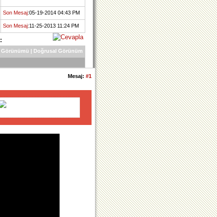
Son Mesaj
:05-19-2014 04:43 PM
Son Mesaj
:11-25-2013 11:24 PM
:
 Görünümü
|
Doğrusal Görünüm
Mesaj:
#1