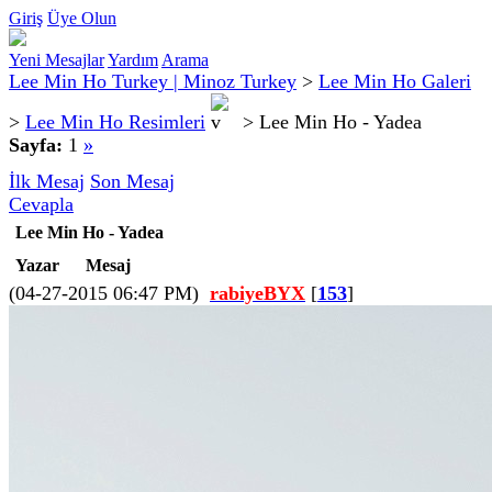
Giriş
Üye Olun
Yeni Mesajlar
Yardım
Arama
Lee Min Ho Turkey | Minoz Turkey
>
Lee Min Ho Galeri
>
Lee Min Ho Resimleri
>
Lee Min Ho - Yadea
Sayfa:
1
»
İlk Mesaj
Son Mesaj
Cevapla
Lee Min Ho - Yadea
Yazar
Mesaj
(04-27-2015 06:47 PM)
rabiyeBYX
[
153
]