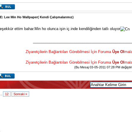
E: Lee Min Ho Wallpaper( Kendi Çalışmalarımız)
eşekkür ettim bahar.Min ho olunca işin iç.inde kendiliğinden tatlı oluyor
________________________________________________
Ziyaretçilerin Bağlantıları Görebilmesi İçin Foruma
Üye Ol
mala
Ziyaretçilerin Bağlantıları Görebilmesi İçin Foruma
Üye Ol
mala
(Bu Mesaj 03-05-2011 07:28 PM değiştirilm
...
12
Sonraki »
r