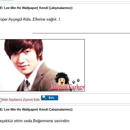
E: Lee Min Ho Wallpaper( Kendi Çalışmalarımız)
üper Ayşegül Abla..Ellerine sağlık..!
________________________________________________
E: Lee Min Ho Wallpaper( Kendi Çalışmalarımız)
eşekkür ettim seda.Beğenmene sevindim