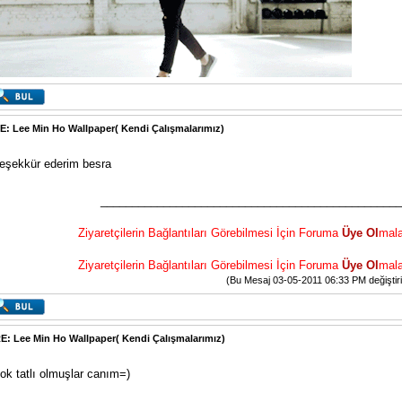
E: Lee Min Ho Wallpaper( Kendi Çalışmalarımız)
eşekkür ederim besra
________________________________________________
Ziyaretçilerin Bağlantıları Görebilmesi İçin Foruma
Üye Ol
mala
Ziyaretçilerin Bağlantıları Görebilmesi İçin Foruma
Üye Ol
mala
(Bu Mesaj 03-05-2011 06:33 PM değiştirilm
E: Lee Min Ho Wallpaper( Kendi Çalışmalarımız)
ok tatlı olmuşlar canım=)