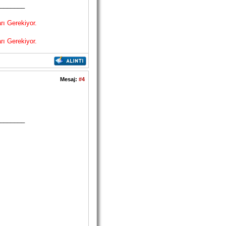
_______
rı Gerekiyor.
rı Gerekiyor.
Mesaj:
#4
_______