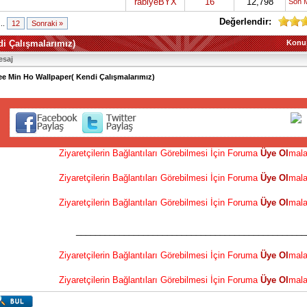
rabiyeBYX
16
12,798
Son 
Değerlendir:
...
12
Sonraki »
i Çalışmalarımız)
Konu
esaj
ee Min Ho Wallpaper( Kendi Çalışmalarımız)
Ziyaretçilerin Bağlantıları Görebilmesi İçin Foruma
Üye Ol
mala
Ziyaretçilerin Bağlantıları Görebilmesi İçin Foruma
Üye Ol
mala
Ziyaretçilerin Bağlantıları Görebilmesi İçin Foruma
Üye Ol
mala
________________________________________________
Ziyaretçilerin Bağlantıları Görebilmesi İçin Foruma
Üye Ol
mala
Ziyaretçilerin Bağlantıları Görebilmesi İçin Foruma
Üye Ol
mala