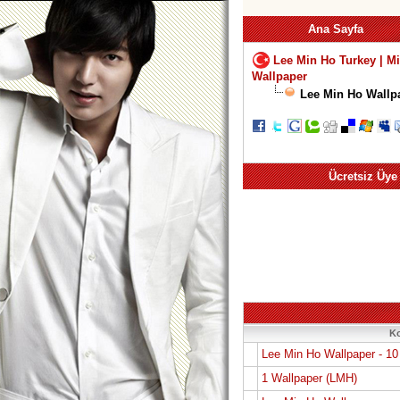
Ana Sayfa
Lee Min Ho Turkey | M
Wallpaper
Lee Min Ho Wallpa
Ücretsiz Üye
K
Lee Min Ho Wallpaper - 10
1 Wallpaper (LMH)