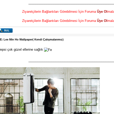
________________________________________________
Ziyaretçilerin Bağlantıları Görebilmesi İçin Foruma
Üye Ol
mala
Ziyaretçilerin Bağlantıları Görebilmesi İçin Foruma
Üye Ol
mala
E: Lee Min Ho Wallpaper( Kendi Çalışmalarımız)
epsi çok güzel ellerine sağlık
________________________________________________