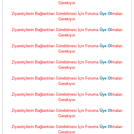
Gerekiyor.
Ziyaretçilerin Bağlantıları Görebilmesi İçin Foruma
Üye Ol
maları
Gerekiyor.
Ziyaretçilerin Bağlantıları Görebilmesi İçin Foruma
Üye Ol
maları
Gerekiyor.
Ziyaretçilerin Bağlantıları Görebilmesi İçin Foruma
Üye Ol
maları
Gerekiyor.
Ziyaretçilerin Bağlantıları Görebilmesi İçin Foruma
Üye Ol
maları
Gerekiyor.
Ziyaretçilerin Bağlantıları Görebilmesi İçin Foruma
Üye Ol
maları
Gerekiyor.
Ziyaretçilerin Bağlantıları Görebilmesi İçin Foruma
Üye Ol
maları
Gerekiyor.
Ziyaretçilerin Bağlantıları Görebilmesi İçin Foruma
Üye Ol
maları
Gerekiyor.
Ziyaretçilerin Bağlantıları Görebilmesi İçin Foruma
Üye Ol
maları
Gerekiyor.