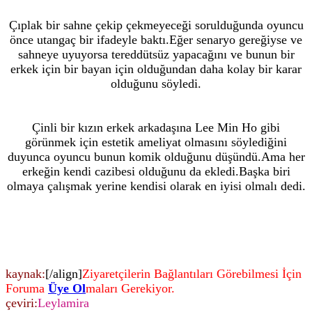
Çıplak bir sahne çekip çekmeyeceği sorulduğunda oyuncu
önce utangaç bir ifadeyle baktı.Eğer senaryo gereğiyse ve
sahneye uyuyorsa tereddütsüz yapacağını ve bunun bir
erkek için bir bayan için olduğundan daha kolay bir karar
olduğunu söyledi.
Çinli bir kızın erkek arkadaşına Lee Min Ho gibi
görünmek için estetik ameliyat olmasını söylediğini
duyunca oyuncu bunun komik olduğunu düşündü.Ama her
erkeğin kendi cazibesi olduğunu da ekledi.Başka biri
olmaya çalışmak yerine kendisi olarak en iyisi olmalı dedi.
kaynak:
[/align]
Ziyaretçilerin Bağlantıları Görebilmesi İçin
Foruma
Üye Ol
maları Gerekiyor.
çeviri:
Leylamira