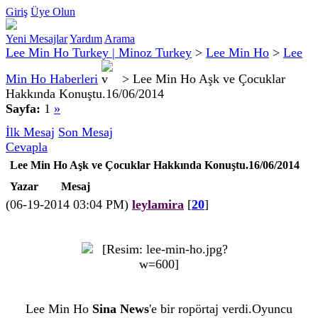
Giriş
Üye Olun
Yeni Mesajlar
Yardım
Arama
Lee Min Ho Turkey | Minoz Turkey
>
Lee Min Ho
>
Lee
Min Ho Haberleri
>
Lee Min Ho Aşk ve Çocuklar
Hakkında Konuştu.16/06/2014
Sayfa:
1
»
İlk Mesaj
Son Mesaj
Cevapla
Lee Min Ho Aşk ve Çocuklar Hakkında Konuştu.16/06/2014
Yazar
Mesaj
(06-19-2014 03:04 PM)
leylamira
[
20
]
Lee Min Ho
Sina News
'e bir ropörtaj verdi.Oyuncu