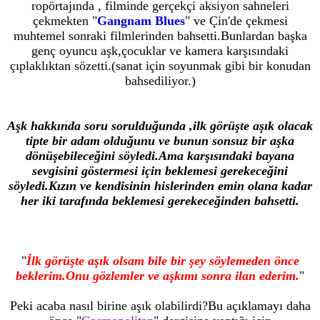
ropörtajında , filminde gerçekçi aksiyon sahneleri
çekmekten "
Gangnam Blues
" ve Çin'de çekmesi
muhtemel sonraki filmlerinden bahsetti.Bunlardan başka
genç oyuncu aşk,çocuklar ve kamera karşısındaki
çıplaklıktan sözetti.(sanat için soyunmak gibi bir konudan
bahsediliyor.)
Aşk hakkında soru sorulduğunda ,ilk görüşte aşık olacak
tipte bir adam olduğunu ve bunun sonsuz bir aşka
dönüşebileceğini söyledi.Ama karşısındaki bayana
sevgisini göstermesi için beklemesi gerekeceğini
söyledi.Kızın ve kendisinin hislerinden emin olana kadar
her iki tarafında beklemesi gerekeceğinden bahsetti.
"
İlk görüşte aşık olsam bile bir şey söylemeden önce
beklerim.Onu gözlemler ve aşkımı sonra ilan ederim.
"
Peki acaba nasıl birine aşık olabilirdi?Bu açıklamayı daha