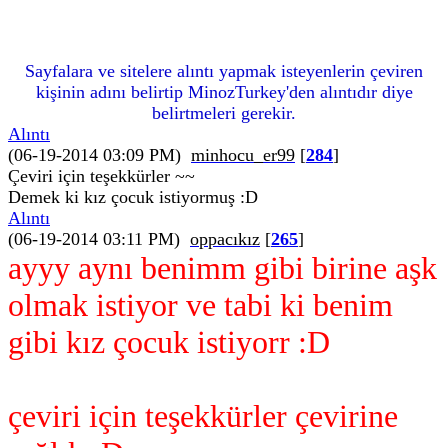
Sayfalara ve sitelere alıntı yapmak isteyenlerin çeviren
kişinin adını belirtip MinozTurkey'den alıntıdır diye
belirtmeleri gerekir.
Alıntı
(06-19-2014 03:09 PM)
minhocu_er99
[
284
]
Çeviri için teşekkürler ~~
Demek ki kız çocuk istiyormuş :D
Alıntı
(06-19-2014 03:11 PM)
oppacıkız
[
265
]
ayyy aynı benimm gibi birine aşk
olmak istiyor ve tabi ki benim
gibi kız çocuk istiyorr :D
çeviri için teşekkürler çevirine