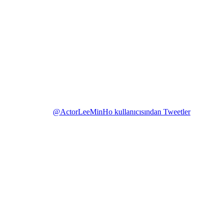
@ActorLeeMinHo kullanıcısından Tweetler