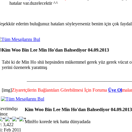
hatalar var.duzelecektir ^^
eşekkür ederim buluğunuz hataları söyleyerseniz benim için çok faydal
Kim Woo Bin Lee Min Ho'dan Bahsediyor 04.09.2013
Tabi ki de Min Ho shii hepsinden mükemmel gerek yüz gerek vücut ol
yerini özenerek yaratmış
____________________________________________
[img]
Ziyaretçilerin Bağlantıları Görebilmesi İçin Foruma
Üye Ol
malar
Kim Woo Bin Lee Min Ho'dan Bahsediyor 04.09.2013
inoz
MinHo korede tek hatta dünyadada
: 3,422
i: Feb 2011