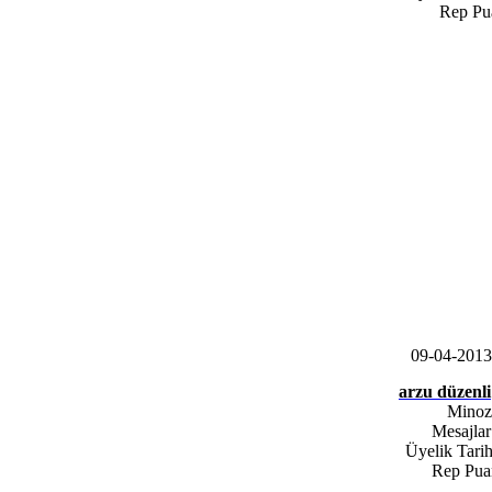
Rep Pu
09-04-201
arzu düzenli
Minoz
Mesajlar
Üyelik Tarih
Rep Pua