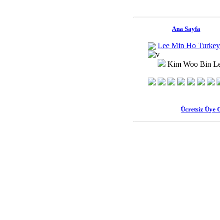
Ana Sayfa
Lee Min Ho Turkey
Kim Woo Bin Le
Ücretsiz Üye 