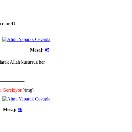
ı olur :D
Mesaj:
#5
arak Allah kusursuz her
___________
ı Gerekiyor.
[/img]
Mesaj:
#6