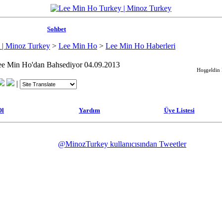
Sohbet
 | Minoz Turkey
>
Lee Min Ho
>
Lee Min Ho Haberleri
e Min Ho'dan Bahsediyor 04.09.2013
Hoşgeldin M
|
Ol
Yardım
Üye Listesi
@MinozTurkey kullanıcısından Tweetler