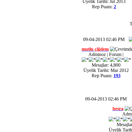
Üyelik Tarihi: Jul 2013
Rep Puanı:
2
T
09-04-2013 02:46 PM
mutlu çiğdem
Adminoz | Forum |
Mesajlar: 4,800
Üyelik Tarihi: Mar 2012
Rep Puanı:
193
09-04-2013 02:46 PM
besra
Adm
Mesajlar
Üyelik Tarih