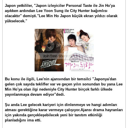
Japon yetkililer, "Japon izleyiciler Personal Taste ile Jin Ho'ya
aşıkken ardından Lee Yoon Sung ile City Hunter bağımlısı
olacaktır" demişti."Lee Min Ho Japon küçük ekran yıldızı olarak
yükselecek."
Bu konu ile ilgili, Lee'nin ajansından bir temsilci "Japonya'dan
gelen çok sayıda teklifler var ve geçen yılın sonundan bu yana Lee
Min Ho'ya olan ilgi nedeniyle City Hunter birçok farklı ülkede
yayınlanmaya devam ediyor"dedi.
Şu anda Lee gelecek kariyeri için dinlenmeye ve hangi adımları
atması gerektiğine karar vermeye çalışıyor.Ajansı drama hayranları
için yakında gerçekleşebilecek yeni bir tanıtım etkinliği
planladığını ima etti.