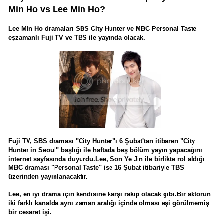
Min Ho vs Lee Min Ho?
Lee Min Ho dramaları SBS City Hunter ve MBC Personal Taste
eşzamanlı Fuji TV ve TBS ile yayında olacak.
Fuji TV, SBS draması "City Hunter"ı 6 Şubat'tan itibaren "City
Hunter in Seoul" başlığı ile haftada beş bölüm yayın yapacağını
internet sayfasında duyurdu.Lee, Son Ye Jin ile birlikte rol aldığı
MBC draması "Personal Taste" ise 16 Şubat itibariyle TBS
üzerinden yayınlanacaktır.
Lee, en iyi drama için kendisine karşı rakip olacak gibi.Bir aktörün
iki farklı kanalda aynı zaman aralığı içinde olması eşi görülmemiş
bir cesaret işi.