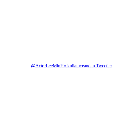
@ActorLeeMinHo kullanıcısından Tweetler