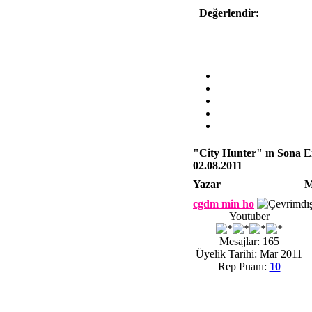
Değerlendir:
"City Hunter" ın Sona Er
02.08.2011
Yazar
M
cgdm min ho
Youtuber
Mesajlar: 165
Üyelik Tarihi: Mar 2011
Rep Puanı:
10