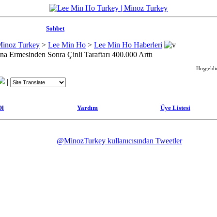
Sohbet
Minoz Turkey
>
Lee Min Ho
>
Lee Min Ho Haberleri
na Ermesinden Sonra Çinli Taraftarı 400.000 Arttı
Hoşgeldin
|
Ol
Yardım
Üye Listesi
@MinozTurkey kullanıcısından Tweetler