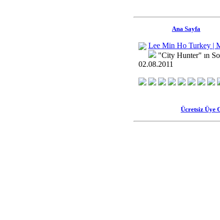
Ana Sayfa
Lee Min Ho Turkey | 
"City Hunter" ın So
02.08.2011
Ücretsiz Üye 