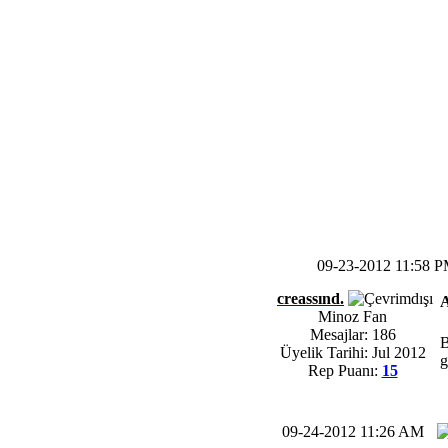
09-23-2012 11:58 
creassınd.
A
Minoz Fan
Mesajlar: 186
B
Üyelik Tarihi: Jul 2012
g
Rep Puanı:
15
09-24-2012 11:26 AM