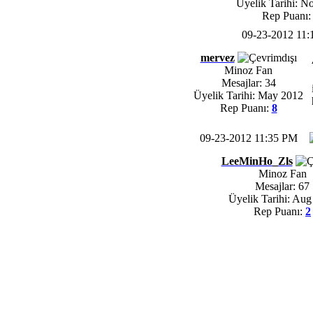
Üyelik Tarihi: N
Rep Puanı
09-23-2012 11
mervez
Minoz Fan
Mesajlar: 34
Üyelik Tarihi: May 2012
Rep Puanı:
8
09-23-2012 11:35 PM
LeeMinHo_Zls
Minoz Fan
Mesajlar: 67
Üyelik Tarihi: Aug
Rep Puanı:
2