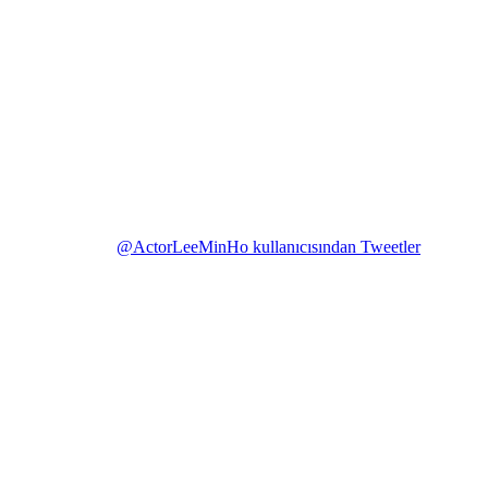
@ActorLeeMinHo kullanıcısından Tweetler