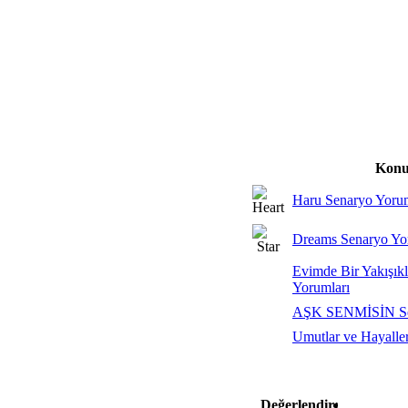
Konu
Haru Senaryo Yorum
Dreams Senaryo Yo
Evimde Bir Yakışıkl
Yorumları
AŞK SENMİSİN Sen
Umutlar ve Hayaller
Değerlendir: