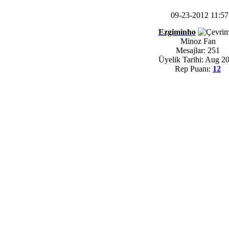
09-23-2012 11:5
Ezgiminho
Minoz Fan
Mesajlar: 251
Üyelik Tarihi: Aug 2
Rep Puanı:
12