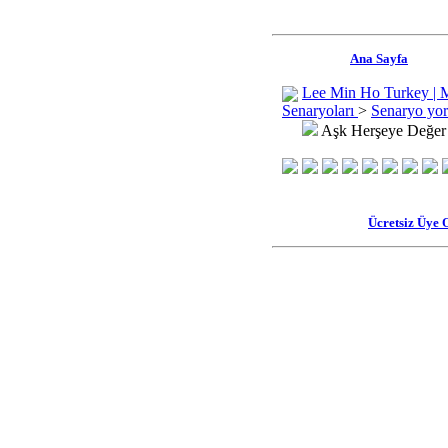
Ana Sayfa
Lee Min Ho Turkey | 
Senaryoları
>
Senaryo yor
Aşk Herşeye Değer 
Ücretsiz Üye 