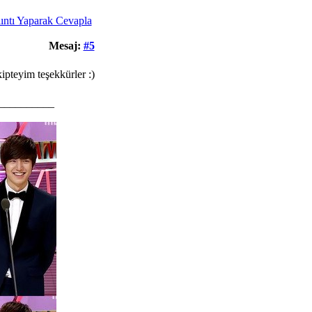
Mesaj:
#5
ipteyim teşekkürler :)
__________