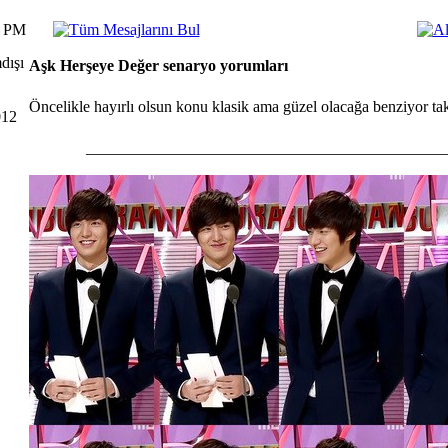
7 PM
Aşk Herşeye Değer senaryo yorumları
Öncelikle hayırlı olsun konu klasik ama güzel olacağa benziyor tak
012
_____________________________________________