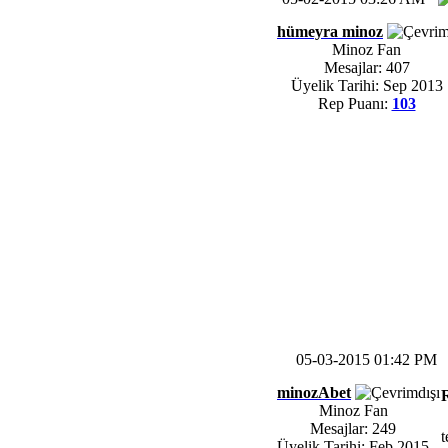
hümeyra minoz
Minoz Fan
Mesajlar: 407
Üyelik Tarihi: Sep 2013
Rep Puanı:
103
05-03-2015 01:42 PM
minozAbet
Minoz Fan
Mesajlar: 249
t
Üyelik Tarihi: Feb 2015