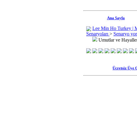
Ana Sayfa
Lee Min Ho Turkey | 
Senaryoları
>
Senaryo yor
Umutlar ve Hayalle
Ücretsiz Üye 