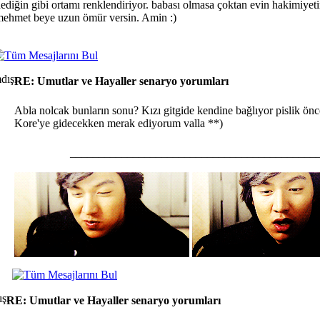
ediğin gibi ortamı renklendiriyor. babası olmasa çoktan evin hakimiyetin
ehmet beye uzun ömür versin. Amin :)
RE: Umutlar ve Hayaller senaryo yorumları
Abla nolcak bunların sonu? Kızı gitgide kendine bağlıyor pislik ön
Kore'ye gidecekken merak ediyorum valla **)
___________________________________________
RE: Umutlar ve Hayaller senaryo yorumları