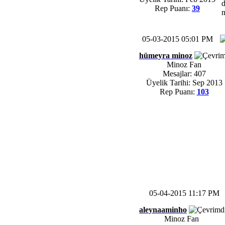
d
Rep Puanı:
39
m
05-03-2015 05:01 PM
hümeyra minoz
Minoz Fan
Mesajlar: 407
Üyelik Tarihi: Sep 2013
Rep Puanı:
103
05-04-2015 11:17 PM
aleynaaminho
Minoz Fan