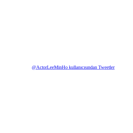
@ActorLeeMinHo kullanıcısından Tweetler