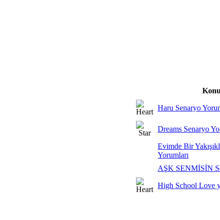
Konu
Haru Senaryo Yorum
Dreams Senaryo Yo
Evimde Bir Yakışıkl
Yorumları
AŞK SENMİSİN Sen
High School Love y