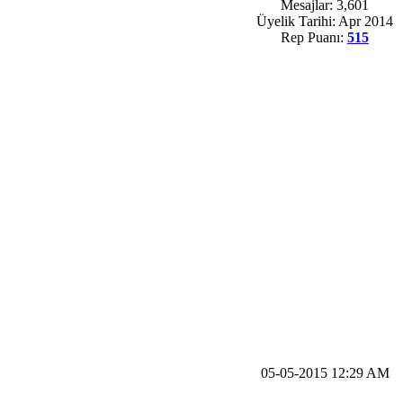
Mesajlar: 3,601
Üyelik Tarihi: Apr 2014
Rep Puanı:
515
05-05-2015 12:29 AM