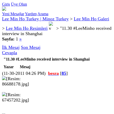
Giriş
Üye Olun
Yeni Mesajlar
Yardım
Arama
Lee Min Ho Turkey | Minoz Turkey
>
Lee Min Ho Galeri
>
Lee Min Ho Resimleri
>
"11.30 #LeeMinho received
interview in Shanghai
Sayfa:
1
»
İlk Mesaj
Son Mesaj
Cevapla
"11.30 #LeeMinho received interview in Shanghai
Yazar
Mesaj
(11-30-2011 04:26 PM)
besra
[
85
]