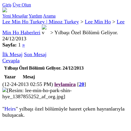
Giriş
Üye Olun
Yeni Mesajlar
Yardım
Arama
Lee Min Ho Turkey | Minoz Turkey
>
Lee Min Ho
>
Lee
Min Ho Haberleri
>
Yılbaşı Özel Bölümü Geliyor.
24/12/2013
Sayfa:
1
»
İlk Mesaj
Son Mesaj
Cevapla
Yılbaşı Özel Bölümü Geliyor. 24/12/2013
Yazar
Mesaj
(12-24-2013 02:55 PM)
leylamira
[
20
]
"
Heirs
" yılbaşı özel bölümüyle hasret çeken hayranlarıyla
buluşacak.