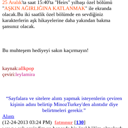
25 Aralık
'ta saat 15:40'ta "Heirs" yılbaşı özel bölümü
"
AŞKIN AĞIRLIĞINA KATLANMAK
" ile ekranda
olacak.Bu iki saatlik özel bölümde en sevdiğiniz
karakterlerin aşk hikayelerine daha yakından bakma
şansınız olacak.
Bu muhteşem hediyeyi sakın kaçırmayın!
kaynak:
allkpop
çeviri:
leylamira
“Sayfalara ve sitelere alıntı yapmak isteyenlerin çeviren
kişinin adını belirtip MinozTurkey'den alıntıdır diye
belirtmeleri gerekir.”
Alıntı
(12-24-2013 03:24 PM)
fatmnur
[
130
]