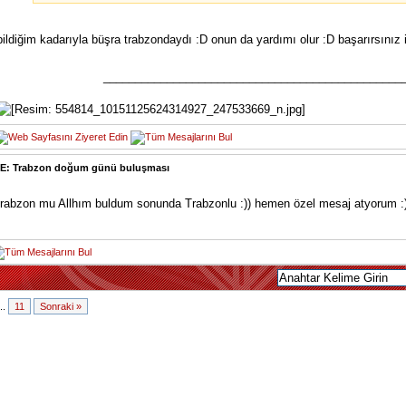
bildiğim kadarıyla büşra trabzondaydı :D onun da yardımı olur :D başarırsınız i
_______________________________________________
E: Trabzon doğum günü buluşması
rabzon mu Allhım buldum sonunda Trabzonlu :)) hemen özel mesaj atyorum :
...
11
Sonraki »