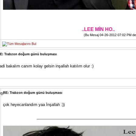
..LEE MİN HO..
(Bu Mesaj 04-26-2012 07:02 PM değiş
E: Trabzon doğum günü buluşması
adi bakalım canım kolay gelsin inşallah katılım olur :)
RE: Trabzon doğum günü buluşması
çok heyecanlandım yaa İnşallah :))
______________________________________________