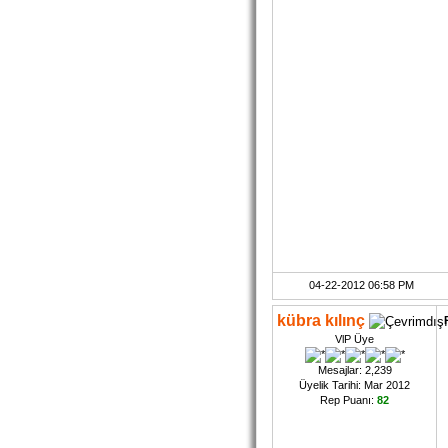
04-22-2012 06:58 PM
kübra kılınç
VlP Üye
Mesajlar: 2,239
Üyelik Tarihi: Mar 2012
Rep Puanı:
82