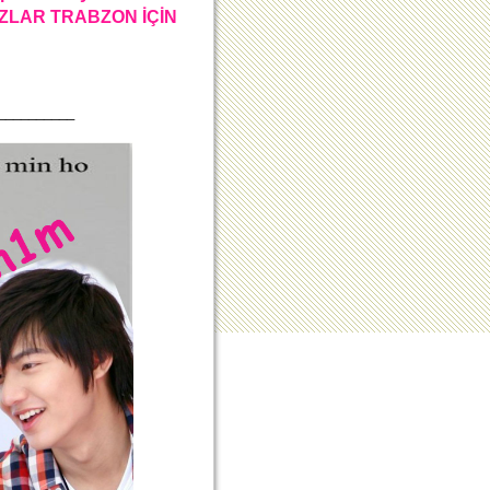
MİNOZLAR TRABZON İÇİN
__________