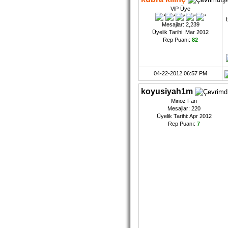
VlP Üye
Mesajlar: 2,239
Üyelik Tarihi: Mar 2012
Rep Puanı:
82
04-22-2012 06:57 PM
koyusiyah1m
Minoz Fan
Mesajlar: 220
Üyelik Tarihi: Apr 2012
Rep Puanı:
7