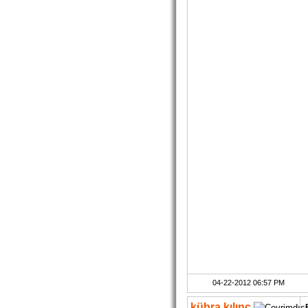
04-22-2012 06:57 PM
kübra kılınç