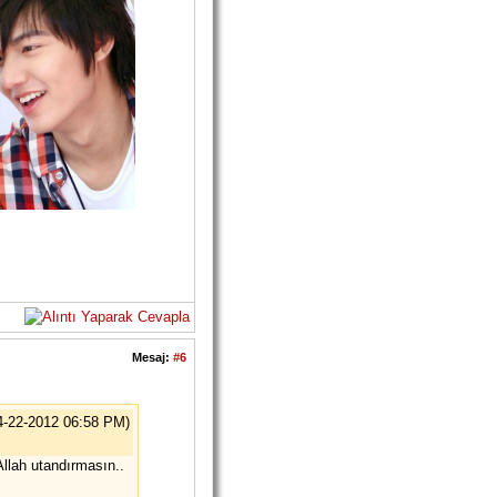
Mesaj:
#6
4-22-2012 06:58 PM)
llah utandırmasın..