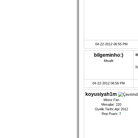
04-22-2012 06:55 PM
bilgeminho:)
R
Misafir
h
04-22-2012 06:56 PM
koyusiyah1m
Minoz Fan
Mesajlar: 220
Üyelik Tarihi: Apr 2012
Rep Puanı:
7