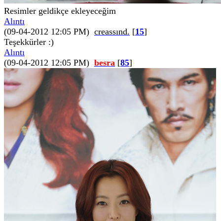
Resimler geldikçe ekleyeceğim
Alıntı
(09-04-2012 12:05 PM)
creassınd.
[
15
]
Teşekkürler :)
Alıntı
(09-04-2012 12:05 PM)
besra
[
85
]