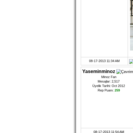
08-17-2013 11:34 AM
Yaseminminoz
Minoz Fan
Mesajlar: 2,517
Üyelik Tarihi: Oct 2012
Rep Puanı:
259
08-17-2013 11:54 AM