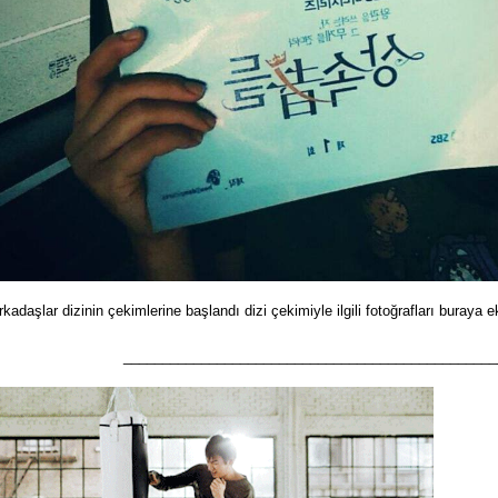
rkadaşlar dizinin çekimlerine başlandı dizi çekimiyle ilgili fotoğrafları buraya ekl
________________________________________________