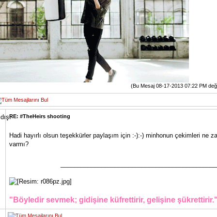
(Bu Mesaj 08-17-2013 07:22 PM değişti
RE: #TheHeirs shooting
Hadi hayırlı olsun teşekkürler paylaşım için :-):-) minhonun çekimleri ne 
varmı?
______________________________________________
"Böyledir sevmek; gidişine küfrettirir, gelişine şükrettirir.