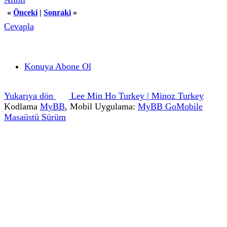
«
Önceki
|
Sonraki
»
Cevapla
Konuya Abone Ol
Yukarıya dön
Lee Min Ho Turkey | Minoz Turkey
Kodlama
MyBB
, Mobil Uygulama:
MyBB GoMobile
Masaüstü Sürüm