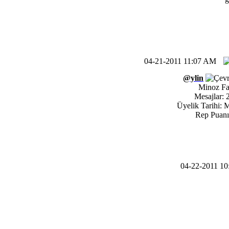
04-21-2011 11:07 AM
@ylin
Minoz F
Mesajlar: 
Üyelik Tarihi: 
Rep Puan
04-22-2011 1