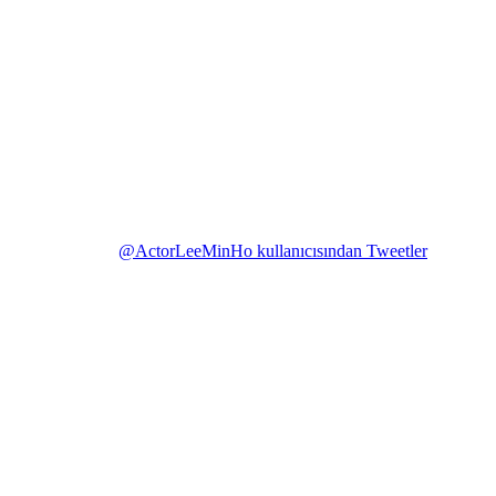
@ActorLeeMinHo kullanıcısından Tweetler