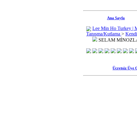
Ana Sayfa
Lee Min Ho Turkey | 
Tanışma/Kutlama
>
Kendi
SELAM MİNOZLA
Ücretsiz Üye 