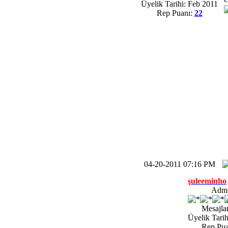
Üyelik Tarihi: Feb 2011
Rep Puanı:
22
04-20-2011 07:16 PM
şuleeminho
Adm
Mesajlar
Üyelik Tarih
Rep Pua