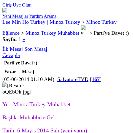
Giriş
Üye Olun
Yeni Mesajlar
Yardım
Arama
Lee Min Ho Turkey | Minoz Turkey
>
Minoz Turkey
Eğlence
>
Minoz Turkey Muhabbet
>
Parti'ye Davet :)
Sayfa:
1
»
İlk Mesaj
Son Mesaj
Cevapla
Parti'ye Davet :)
Yazar
Mesaj
(05-06-2014 01:10 AM)
SalvatoreTVD
[
167
]
Yer: Minoz Turkey Muhabbet
Başlık: Muhabbete Gel
Tarih: 6 Mayıs 2014 Salı (yani yarın)