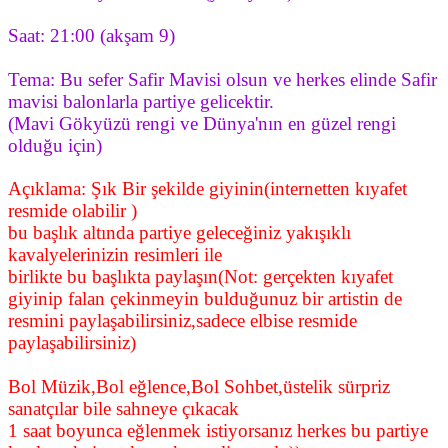
Saat: 21:00 (akşam 9)
Tema: Bu sefer Safir Mavisi olsun ve herkes elinde Safir
mavisi balonlarla partiye gelicektir.
(Mavi Gökyüzü rengi ve Dünya'nın en güzel rengi
olduğu için)
Açıklama: Şık Bir şekilde giyinin(internetten kıyafet
resmide olabilir )
bu başlık altında partiye geleceğiniz yakışıklı
kavalyelerinizin resimleri ile
birlikte bu başlıkta paylaşın(Not: gerçekten kıyafet
giyinip falan çekinmeyin bulduğunuz bir artistin de
resmini paylaşabilirsiniz,sadece elbise resmide
paylaşabilirsiniz)
Bol Müzik,Bol eğlence,Bol Sohbet,üstelik sürpriz
sanatçılar bile sahneye çıkacak
1 saat boyunca eğlenmek istiyorsanız herkes bu partiye