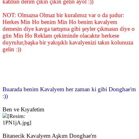
katılsın derim çıkın çıkın gelin ayol :))
NOT: Olmazsa Olmaz bir kuralımız var o da şudur:
Herkes Min Ho benim Min Ho benim kavalyem
demesin diye kavga tartışma gibi şeyler çıkmasın diye o
gün Min Ho Reklam çekiminde olacaktır herkese
duyrulur,başka bir yakışıklı kavalyenizi takın kolunuza
gelin :))
Buarada benim Kavalyem her zaman ki gibi Donghae'm
:))
Ben ve Kıyafetim
Bitanecik Kavalyem Aşkım Donghae'm