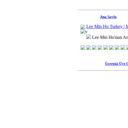
Ana Sayfa
Lee Min Ho Turkey | 
Lee Min Ho'nun An
Ücretsiz Üye 