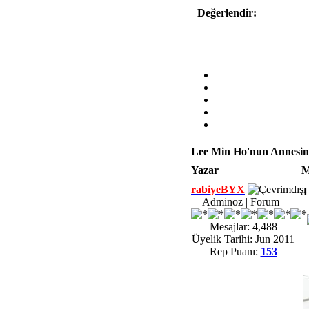
Değerlendir:
Lee Min Ho'nun Annesin
Yazar
M
rabiyeBYX
L
Adminoz | Forum |
Mesajlar: 4,488
Üyelik Tarihi: Jun 2011
Rep Puanı:
153