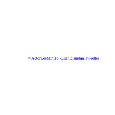
@ActorLeeMinHo kullanıcısından Tweetler