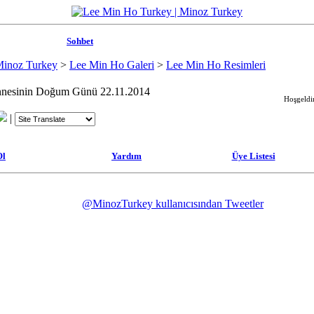
Sohbet
Minoz Turkey
>
Lee Min Ho Galeri
>
Lee Min Ho Resimleri
nesinin Doğum Günü 22.11.2014
Hoşgeldin
|
Ol
Yardım
Üye Listesi
@MinozTurkey kullanıcısından Tweetler