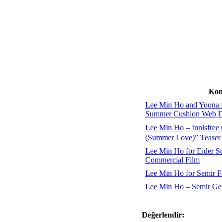
Kon
Lee Min Ho and Yoona fo
Summer Cushion Web 
Lee Min Ho – Innisfr
(Summer Love)” Teaser
Lee Min Ho for Eider S
Commercial Film
Lee Min Ho for Semir F
Lee Min Ho – Semir Ge
Değerlendir: