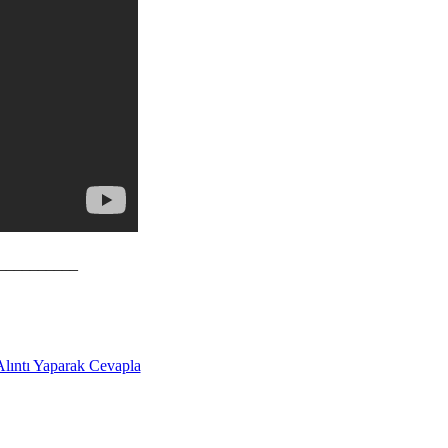
__________