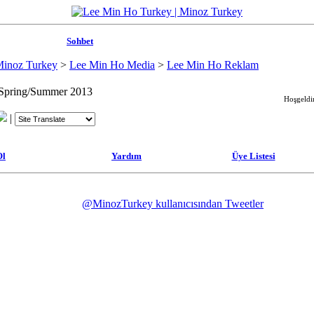
Sohbet
Minoz Turkey
>
Lee Min Ho Media
>
Lee Min Ho Reklam
Spring/Summer 2013
Hoşgeldin
|
Ol
Yardım
Üye Listesi
@MinozTurkey kullanıcısından Tweetler