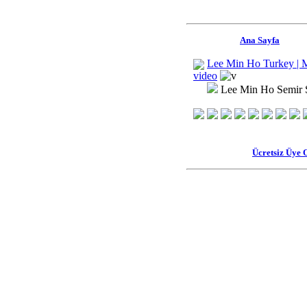
Ana Sayfa
Lee Min Ho Turkey | 
video
Lee Min Ho Semir 
Ücretsiz Üye 