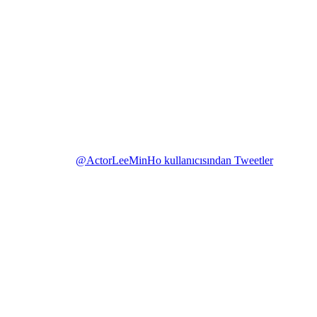
@ActorLeeMinHo kullanıcısından Tweetler