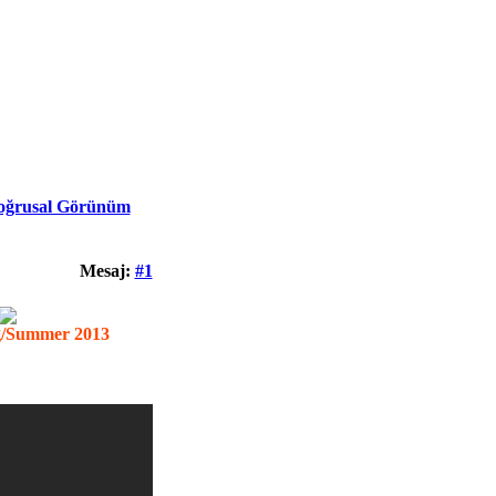
oğrusal Görünüm
Mesaj:
#1
g/Summer 2013