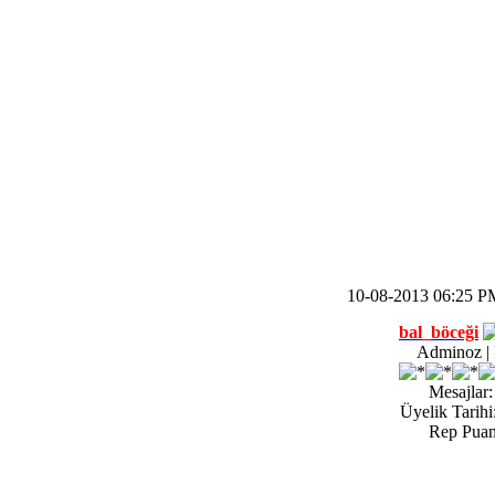
10-08-2013 06:25 P
bal_böceği
Adminoz | 
Mesajlar:
Üyelik Tarihi
Rep Puan