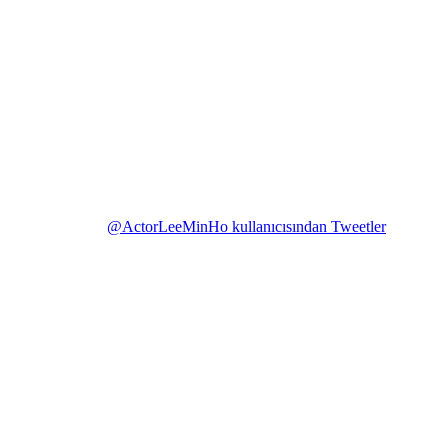
@ActorLeeMinHo kullanıcısından Tweetler