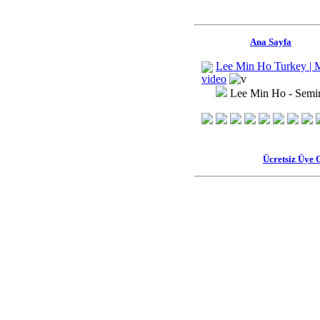
Ana Sayfa
Lee Min Ho Turkey | 
video
Lee Min Ho - Semir
Ücretsiz Üye 