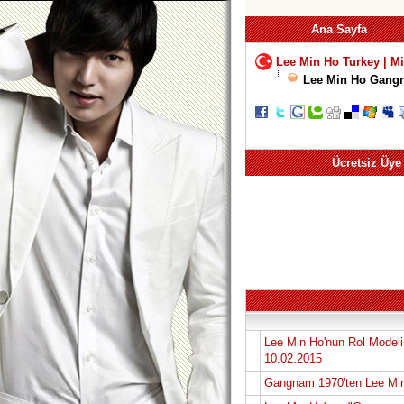
Ana Sayfa
Lee Min Ho Turkey | M
Lee Min Ho Gangna
Ücretsiz Üye
Lee Min Ho'nun Rol Model
10.02.2015
Gangnam 1970'ten Lee Min