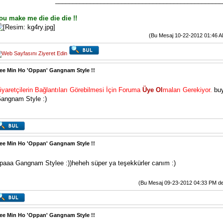
________________________________________________
ou make me die die die !!
(Bu Mesaj 10-22-2012 01:46 AM d
ee Min Ho 'Oppan' Gangnam Style !!
iyaretçilerin Bağlantıları Görebilmesi İçin Foruma
Üye Ol
maları Gerekiyor.
buy
angnam Style :)
ee Min Ho 'Oppan' Gangnam Style !!
paaa Gangnam Stylee :))heheh süper ya teşekkürler canım :)
(Bu Mesaj 09-23-2012 04:33 PM değiş
ee Min Ho 'Oppan' Gangnam Style !!