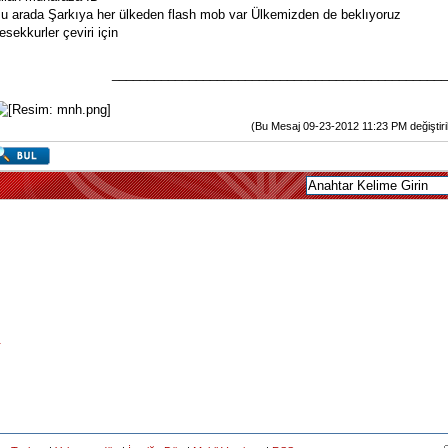
u arada Şarkıya her ülkeden flash mob var Ülkemizden de beklıyoruz
esekkurler çeviri için
________________________________________________
(Bu Mesaj 09-23-2012 11:23 PM değiştirilm
r