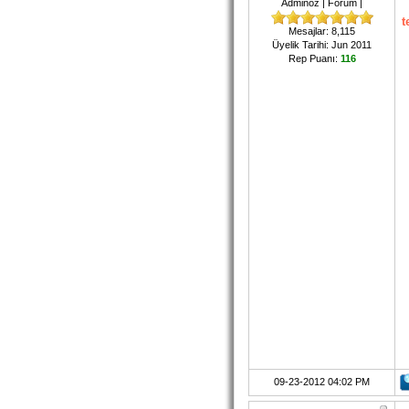
Adminoz | Forum |
t
Mesajlar: 8,115
Üyelik Tarihi: Jun 2011
Rep Puanı:
116
09-23-2012 04:02 PM