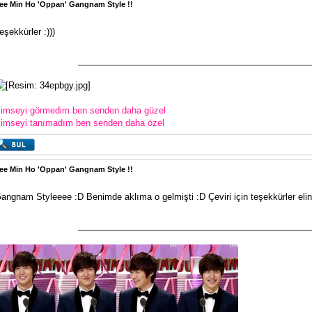
ee Min Ho 'Oppan' Gangnam Style !!
eşekkürler :)))
________________________________________________
imseyi görmedim ben senden daha güzel
imseyi tanımadım ben senden daha özel
ee Min Ho 'Oppan' Gangnam Style !!
angnam Styleeee :D Benimde aklıma o gelmişti :D Çeviri için teşekkürler elin
________________________________________________