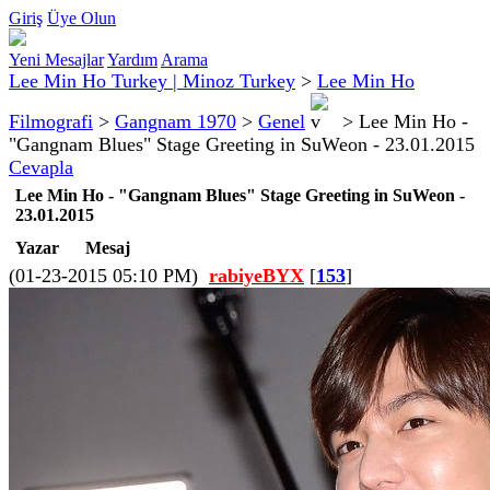
Giriş
Üye Olun
Yeni Mesajlar
Yardım
Arama
Lee Min Ho Turkey | Minoz Turkey
>
Lee Min Ho
Filmografi
>
Gangnam 1970
>
Genel
>
Lee Min Ho -
"Gangnam Blues" Stage Greeting in SuWeon - 23.01.2015
Cevapla
Lee Min Ho - "Gangnam Blues" Stage Greeting in SuWeon -
23.01.2015
Yazar
Mesaj
(01-23-2015 05:10 PM)
rabiyeBYX
[
153
]