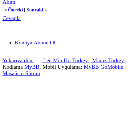
Alıntı
«
Önceki
|
Sonraki
»
Cevapla
Konuya Abone Ol
Yukarıya dön
Lee Min Ho Turkey | Minoz Turkey
Kodlama
MyBB
, Mobil Uygulama:
MyBB GoMobile
Masaüstü Sürüm