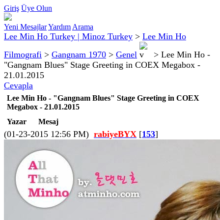
Giriş
Üye Olun
Yeni Mesajlar
Yardım
Arama
Lee Min Ho Turkey | Minoz Turkey
>
Lee Min Ho
Filmografi
>
Gangnam 1970
>
Genel
>
Lee Min Ho -
"Gangnam Blues" Stage Greeting in COEX Megabox -
21.01.2015
Cevapla
Lee Min Ho - "Gangnam Blues" Stage Greeting in COEX
Megabox - 21.01.2015
Yazar
Mesaj
(01-23-2015 12:56 PM)
rabiyeBYX
[
153
]