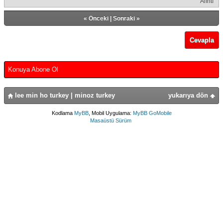
Alıntı
«
Önceki
|
Sonraki
»
Cevapla
Konuya Abone Ol
lee min ho turkey | minoz turkey
yukarıya dön
Kodlama
MyBB
, Mobil Uygulama:
MyBB GoMobile
Masaüstü Sürüm