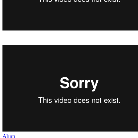
Alıntı