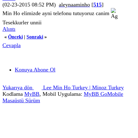
(02-23-2015 08:52 PM)
aleynaaminho
[
515
]
Min Ho elimizde ayni telefonu tutuyoruz canim
Tesekkurler unnii
Alıntı
«
Önceki
|
Sonraki
»
Cevapla
Konuya Abone Ol
Yukarıya dön
Lee Min Ho Turkey | Minoz Turkey
Kodlama
MyBB
, Mobil Uygulama:
MyBB GoMobile
Masaüstü Sürüm