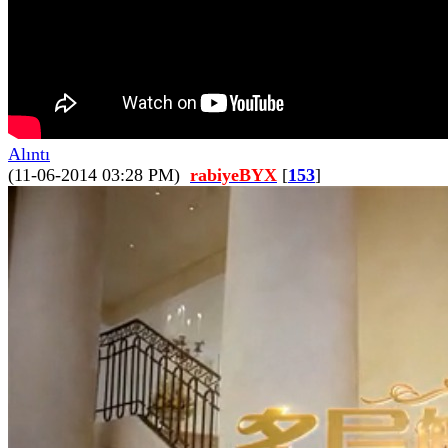
Alıntı
(11-06-2014 03:28 PM)
rabiyeBYX
[
153
]