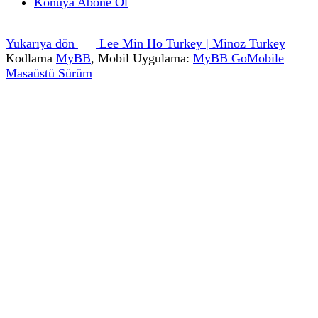
Konuya Abone Ol
Yukarıya dön
Lee Min Ho Turkey | Minoz Turkey
Kodlama
MyBB
, Mobil Uygulama:
MyBB GoMobile
Masaüstü Sürüm