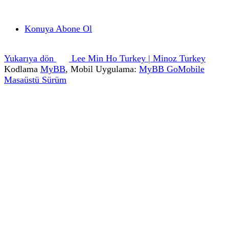
Konuya Abone Ol
Yukarıya dön
Lee Min Ho Turkey | Minoz Turkey
Kodlama
MyBB
, Mobil Uygulama:
MyBB GoMobile
Masaüstü Sürüm