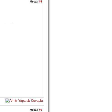
Mesaj:
#5
_______
Mesaj:
#6