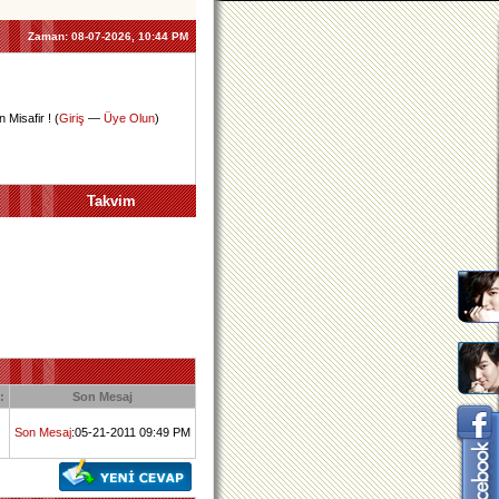
Zaman:
08-07-2026, 10:44 PM
 Misafir ! (
Giriş
—
Üye Olun
)
Takvim
:
Son Mesaj
Son Mesaj
:05-21-2011 09:49 PM