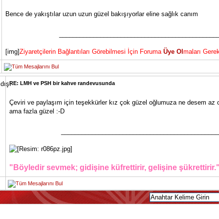
Bence de yakıştılar uzun uzun güzel bakışıyorlar eline sağlık canım
______________________________________________
[img]
Ziyaretçilerin Bağlantıları Görebilmesi İçin Foruma
Üye Ol
maları Gerek
RE: LMH ve PSH bir kahve randevusunda
Çeviri ve paylaşım için teşekkürler kız çok güzel oğlumuza ne desem az 
ama fazla güzel :-D
______________________________________________
"Böyledir sevmek; gidişine küfrettirir, gelişine şükrettirir.