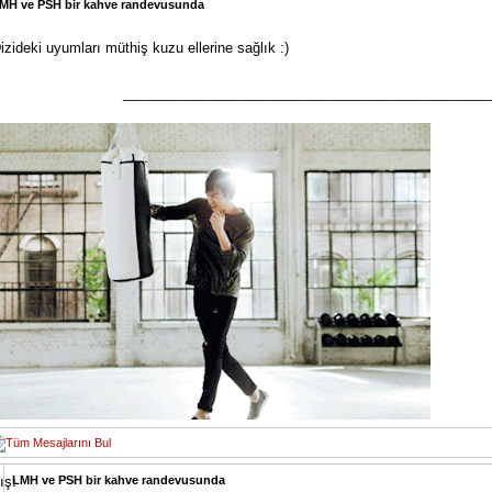
MH ve PSH bir kahve randevusunda
izideki uyumları müthiş kuzu ellerine sağlık :)
________________________________________________
LMH ve PSH bir kahve randevusunda