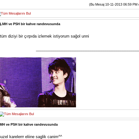
(Bu Mesaj 10-11-2013 06:59 PM değ
LMH ve PSH bir kahve randevusunda
tüm diziyi bir çırpıda izlemek istiyorum sağol unni
_______________________________________________
MH ve PSH bir kahve randevusunda
uzel karelerrr eliine saglik canim^^