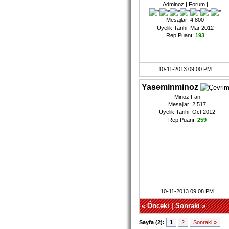
Adminoz | Forum |
Mesajlar: 4,800
Üyelik Tarihi: Mar 2012
Rep Puanı:
193
10-11-2013 09:00 PM
Yaseminminoz
Minoz Fan
Mesajlar: 2,517
Üyelik Tarihi: Oct 2012
Rep Puanı:
259
10-11-2013 09:08 PM
«
Önceki
|
Sonraki
»
Sayfa (2):
1
2
Sonraki »