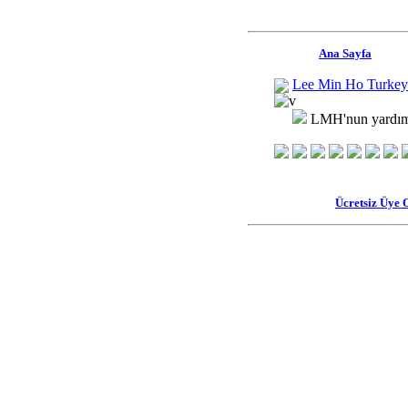
Ana Sayfa
Lee Min Ho Turkey
LMH'nun yardım e
Ücretsiz Üye 