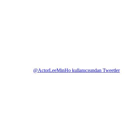
@ActorLeeMinHo kullanıcısından Tweetler