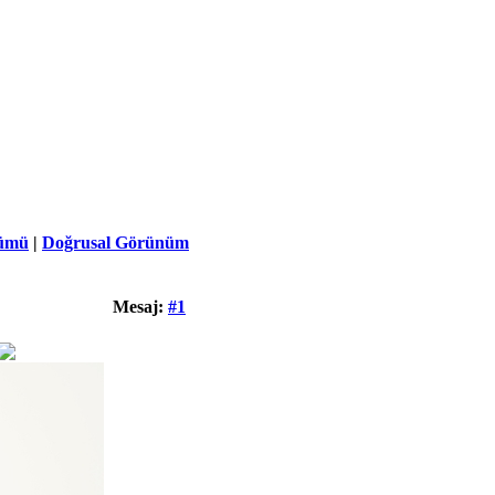
ümü
|
Doğrusal Görünüm
Mesaj:
#1