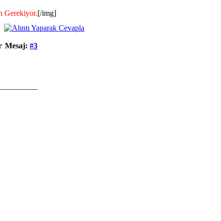
ı Gerekiyor.
[/img]
r
Mesaj:
#3
__________