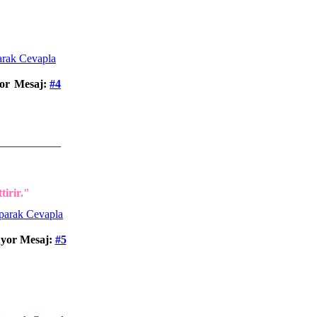
or
Mesaj:
#4
___________
tirir."
uyor
Mesaj:
#5