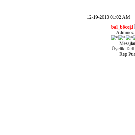
12-19-2013 01:02 AM
bal_böceği
Adminoz |
Mesajlar
Üyelik Tarih
Rep Pua