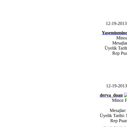
12-19-201
Yaseminmin
Mino
Mesajlar
Üyelik Tarih
Rep Pua
12-19-201
derya_doan
Minoz 
Mesajlar:
Üyelik Tarihi:
Rep Puan