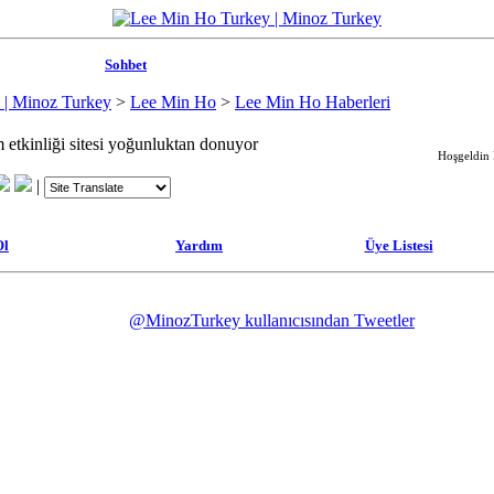
Sohbet
 | Minoz Turkey
>
Lee Min Ho
>
Lee Min Ho Haberleri
tkinliği sitesi yoğunluktan donuyor
Hoşgeldin M
|
Ol
Yardım
Üye Listesi
@MinozTurkey kullanıcısından Tweetler