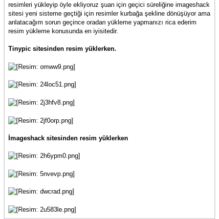
resimleri yükleyip öyle ekliyoruz şuan için geçici süreliğine imageshack
sitesi yeni sisteme geçtiği için resimler kurbağa şekline dönüşüyor ama
anlatacağım sorun geçince oradan yükleme yapmanızı rica ederim
resim yükleme konusunda en iyisitedir.
Tinypic sitesinden resim yüklerken.
İmageshack sitesinden resim yüklerken