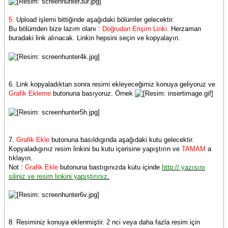
5.
Upload işlemi bittiğinde aşağıdaki bölümler gelecektir.
Bu bölümden bize lazım olanı :
Doğrudan Erişim Linki
. Herzaman
buradaki link alınacak. Linkin hepsini seçin ve kopyalayın.
6. Link kopyaladıktan sonra resimi ekleyeceğimiz konuya geliyoruz ve
Grafik Ekleme
butonuna basıyoruz. Örnek
7.
Grafik Ekle
butonuna basıldıgında aşağıdaki kutu gelecektir.
Kopyaladıgınız resim linkini bu kutu içerisine yapıştırın ve
TAMAM
a
tıklayın.
Not :
Grafik Ekle
butonuna bastıgınızda kutu içinde
http:// yazısını
siliniz ve resim linkini yapıştırınız.
8. Resiminiz konuya eklenmiştir. 2 nci veya daha fazla resim için