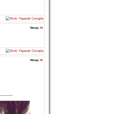
Mesaj:
#4
Mesaj:
#5
_______