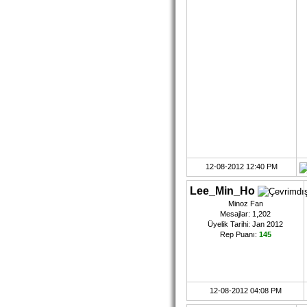
12-08-2012 12:40 PM
Lee_Min_Ho
Minoz Fan
Mesajlar: 1,202
Üyelik Tarihi: Jan 2012
Rep Puanı:
145
12-08-2012 04:08 PM