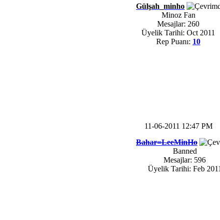
Gülşah_minho
Minoz Fan
Mesajlar: 260
Üyelik Tarihi: Oct 2011
Rep Puanı:
10
11-06-2011 12:47 PM
Bahar=LeeMinHo
Banned
Mesajlar: 596
Üyelik Tarihi: Feb 201