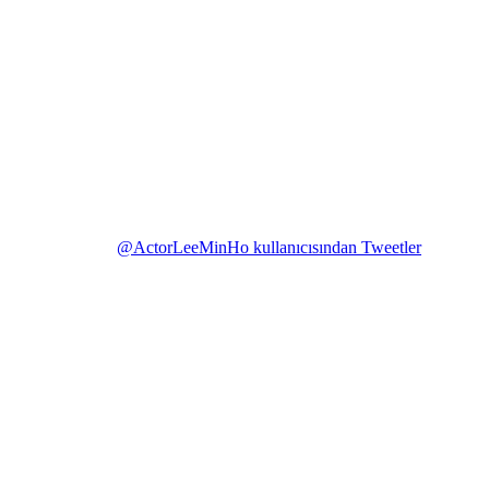
@ActorLeeMinHo kullanıcısından Tweetler