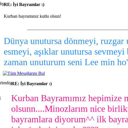
RE: İyi Bayramlar :)
Kurban bayramınız kutlu olsun!
____________________________________________
Dünya unutursa dönmeyi, ruzgar 
esmeyi, aşıklar unutursa sevmeyi 
zaman unuturum seni Lee min ho'
RE: İyi Bayramlar :)
Kurban Bayramımız hepimize 
1
olsunn....Minozlarım nice birlik
bayramlara diyorum^^ ilk bayr