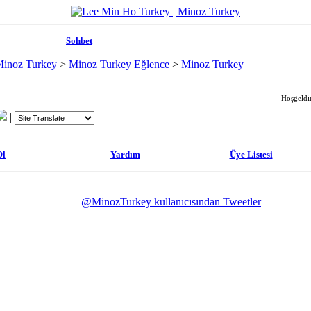
Sohbet
Minoz Turkey
>
Minoz Turkey Eğlence
>
Minoz Turkey
Hoşgeldin
|
Ol
Yardım
Üye Listesi
@MinozTurkey kullanıcısından Tweetler