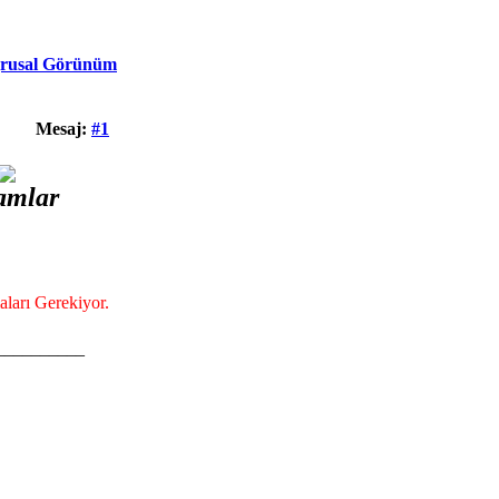
rusal Görünüm
Mesaj:
#1
amlar
aları Gerekiyor.
__________