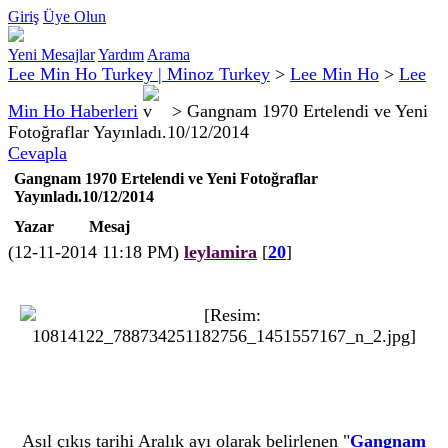
Giriş
Üye Olun
Yeni Mesajlar
Yardım
Arama
Lee Min Ho Turkey | Minoz Turkey
>
Lee Min Ho
>
Lee
Min Ho Haberleri
>
Gangnam 1970 Ertelendi ve Yeni
Fotoğraflar Yayınladı.10/12/2014
Cevapla
Gangnam 1970 Ertelendi ve Yeni Fotoğraflar
Yayınladı.10/12/2014
Yazar
Mesaj
(12-11-2014 11:18 PM)
leylamira
[
20
]
Asıl çıkış tarihi Aralık ayı olarak belirlenen "
Gangnam