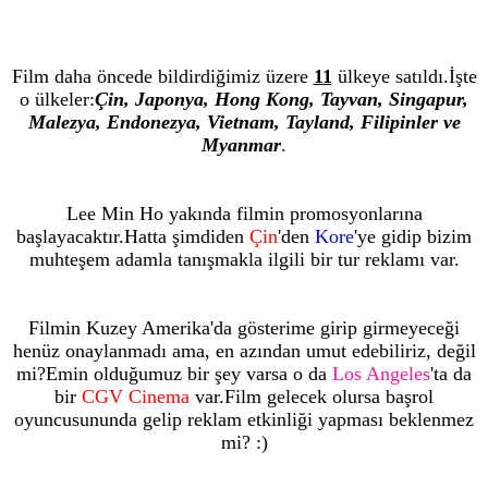
Film daha öncede bildirdiğimiz üzere
11
ülkeye satıldı.İşte
o ülkeler:
Çin, Japonya, Hong Kong, Tayvan, Singapur,
Malezya, Endonezya, Vietnam, Tayland, Filipinler ve
Myanmar
.
Lee Min Ho yakında filmin promosyonlarına
başlayacaktır.Hatta şimdiden
Çin
'den
Kore
'ye gidip bizim
muhteşem adamla tanışmakla ilgili bir tur reklamı var.
Filmin Kuzey Amerika'da gösterime girip girmeyeceği
henüz onaylanmadı ama, en azından umut edebiliriz, değil
mi?Emin olduğumuz bir şey varsa o da
Los Angeles
'ta da
bir
CGV Cinema
var.Film gelecek olursa başrol
oyuncusununda gelip reklam etkinliği yapması beklenmez
mi? :)