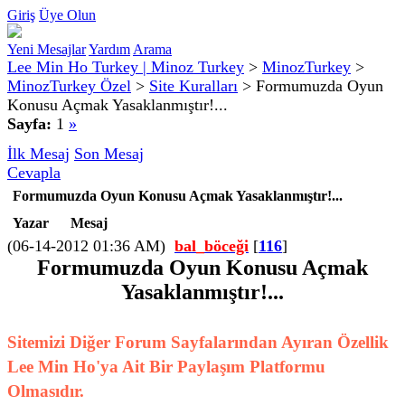
Giriş
Üye Olun
Yeni Mesajlar
Yardım
Arama
Lee Min Ho Turkey | Minoz Turkey
>
MinozTurkey
>
MinozTurkey Özel
>
Site Kuralları
>
Formumuzda Oyun
Konusu Açmak Yasaklanmıştır!...
Sayfa:
1
»
İlk Mesaj
Son Mesaj
Cevapla
Formumuzda Oyun Konusu Açmak Yasaklanmıştır!...
Yazar
Mesaj
(06-14-2012 01:36 AM)
bal_böceği
[
116
]
Formumuzda Oyun Konusu Açmak
Yasaklanmıştır!...
Sitemizi Diğer Forum Sayfalarından Ayıran Özellik
Lee Min Ho'ya Ait Bir Paylaşım Platformu
Olmasıdır.