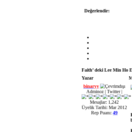
Değerlendir:
Faith’ deki Lee Min Ho 
Yazar
M
binaryy
Adminoz | Twitter |
Mesajlar: 1,242
Üyelik Tarihi: Mar 2012
Rep Puanı:
49