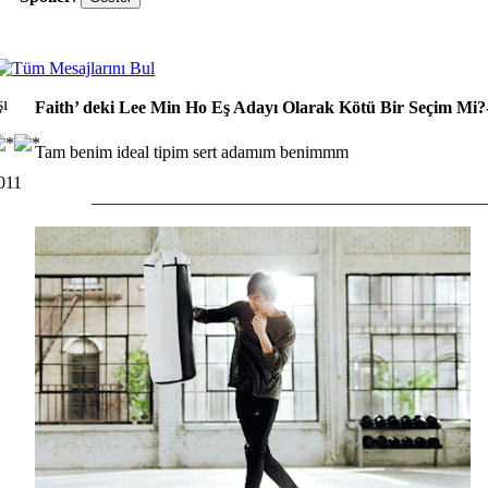
Faith’ deki Lee Min Ho Eş Adayı Olarak Kötü Bir Seçim Mi?
Tam benim ideal tipim sert adamım benimmm
011
_____________________________________________