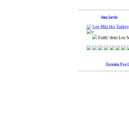
Ana Sayfa
Lee Min Ho Turkey
Faith’ deki Lee
Ücretsiz Üye 