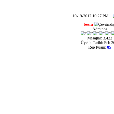
10-19-2012 10:27 PM
besra
Adminoz
Mesajlar: 3,422
Üyelik Tarihi: Feb 2
Rep Puanı:
85