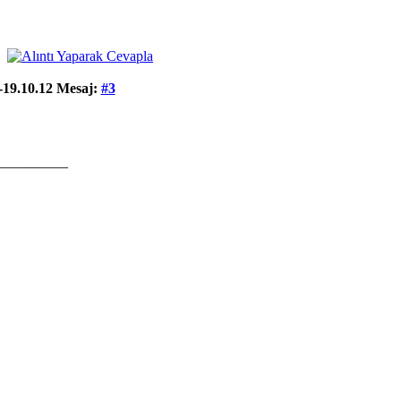
-19.10.12
Mesaj:
#3
__________