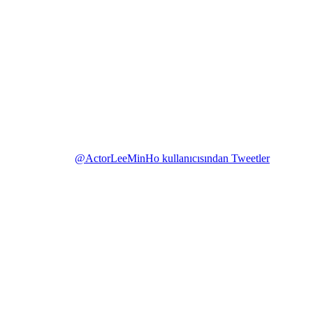
@ActorLeeMinHo kullanıcısından Tweetler