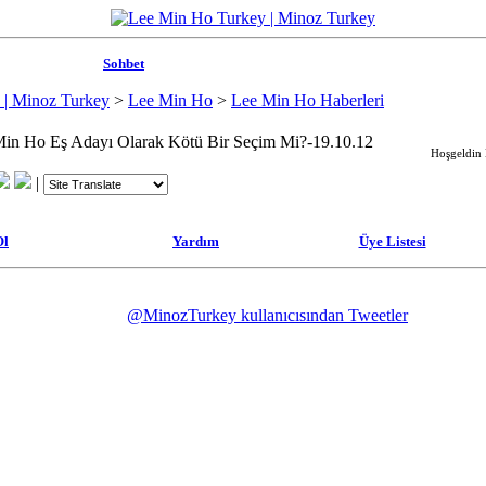
Sohbet
 | Minoz Turkey
>
Lee Min Ho
>
Lee Min Ho Haberleri
 Min Ho Eş Adayı Olarak Kötü Bir Seçim Mi?-19.10.12
Hoşgeldin M
|
Ol
Yardım
Üye Listesi
@MinozTurkey kullanıcısından Tweetler