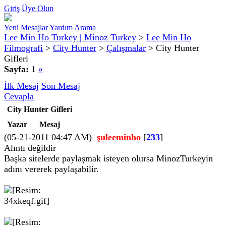
Giriş
Üye Olun
Yeni Mesajlar
Yardım
Arama
Lee Min Ho Turkey | Minoz Turkey
>
Lee Min Ho
Filmografi
>
City Hunter
>
Çalışmalar
>
City Hunter
Gifleri
Sayfa:
1
»
İlk Mesaj
Son Mesaj
Cevapla
City Hunter Gifleri
Yazar
Mesaj
(05-21-2011 04:47 AM)
şuleeminho
[
233
]
Alıntı değildir
Başka sitelerde paylaşmak isteyen olursa MinozTurkeyin
adını vererek paylaşabilir.