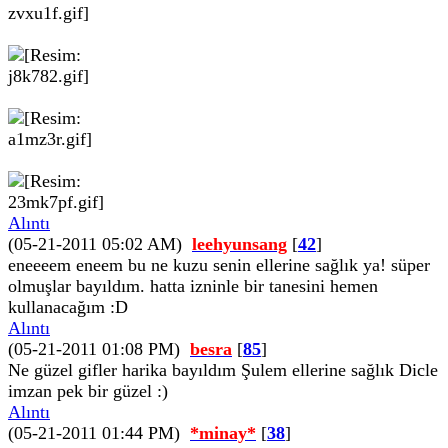
Alıntı
(05-21-2011 05:02 AM)
leehyunsang
[
42
]
eneeeem eneem bu ne kuzu senin ellerine sağlık ya! süper
olmuşlar bayıldım. hatta izninle bir tanesini hemen
kullanacağım :D
Alıntı
(05-21-2011 01:08 PM)
besra
[
85
]
Ne güzel gifler harika bayıldım Şulem ellerine sağlık Dicle
imzan pek bir güzel :)
Alıntı
(05-21-2011 01:44 PM)
*minay*
[
38
]