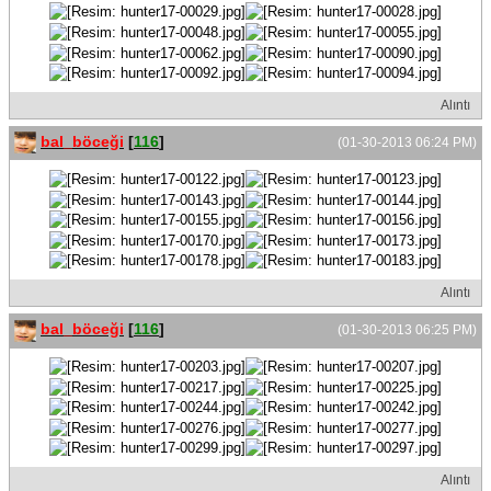
Alıntı
bal_böceği
[
116
]
(01-30-2013 06:24 PM)
Alıntı
bal_böceği
[
116
]
(01-30-2013 06:25 PM)
Alıntı