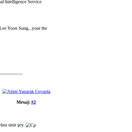
al Intelligence Service
 Lee Yoon Sung...your the
__________
Mesaj:
#2
lası sinir şey.