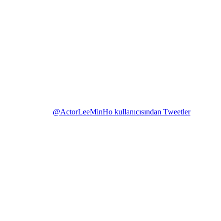
@ActorLeeMinHo kullanıcısından Tweetler