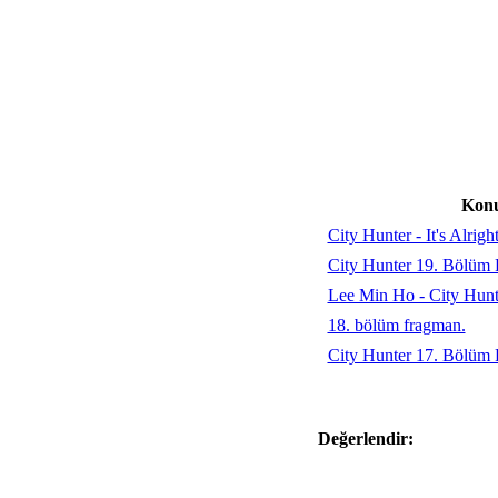
Kon
City Hunter - It's Alrigh
City Hunter 19. Bölüm
Lee Min Ho - City Hunt
18. bölüm fragman.
City Hunter 17. Bölüm
Değerlendir: