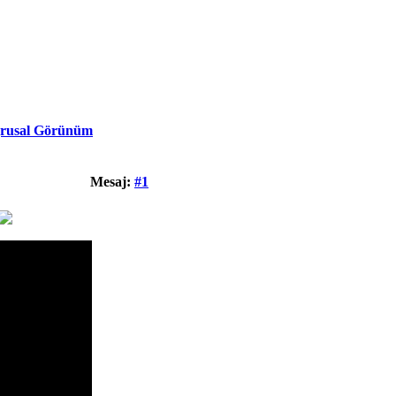
rusal Görünüm
Mesaj:
#1