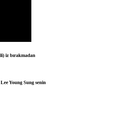
gili) iz bırakmadan
e Lee Young Sung senin