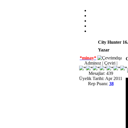
City Hunter 16
Yazar
*minay*
C
Adminoz | Çeviri |
Mesajlar: 439
Üyelik Tarihi: Apr 2011
Rep Puanı:
38