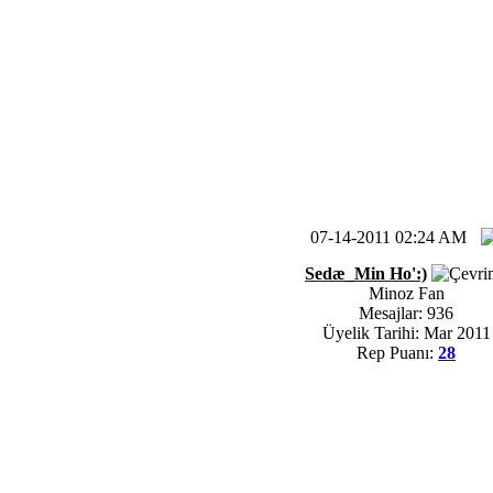
07-14-2011 02:24 AM
Sedæ_Min Ho':)
Minoz Fan
Mesajlar: 936
Üyelik Tarihi: Mar 2011
Rep Puanı:
28