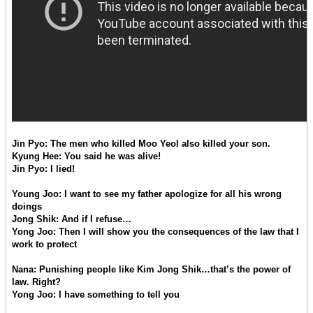
Jin Pyo: The men who killed Moo Yeol also killed your son.
Kyung Hee: You said he was alive!
Jin Pyo: I lied!
Young Joo: I want to see my father apologize for all his wrong
doings
Jong Shik: And if I refuse…
Yong Joo: Then I will show you the consequences of the law that I
work to protect
Nana: Punishing people like Kim Jong Shik…that’s the power of
law. Right?
Yong Joo: I have something to tell you