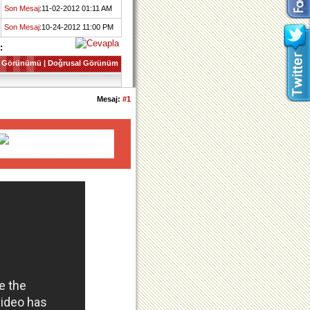
Son Mesaj
:11-02-2012 01:11 AM
Son Mesaj
:10-24-2012 11:00 PM
:
 Görünümü
|
Doğrusal Görünüm
Mesaj:
#1